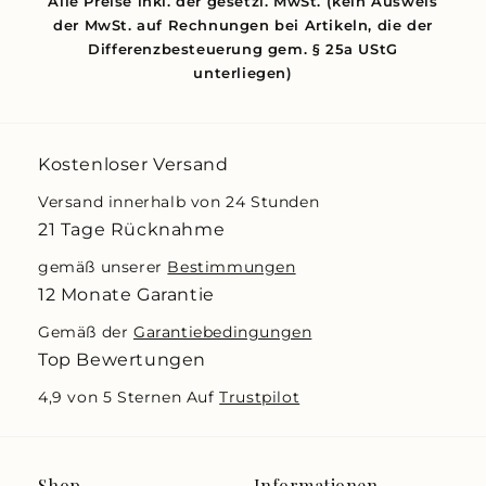
Alle Preise inkl. der gesetzl. MwSt. (kein Ausweis
der MwSt. auf Rechnungen bei Artikeln, die der
Differenzbesteuerung gem. § 25a UStG
unterliegen)
Kostenloser Versand
Versand innerhalb von 24 Stunden
21 Tage Rücknahme
gemäß unserer
Bestimmungen
12 Monate Garantie
Gemäß der
Garantiebedingungen
Top Bewertungen
4,9 von 5 Sternen Auf
Trustpilot
Shop
Informationen