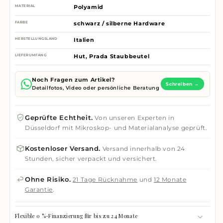
MATERIAL
Polyamid
FARBE
schwarz / silberne Hardware
HERSTELLUNGSLAND
Italien
LIEFERUMFANG
Hut, Prada Staubbeutel
Noch Fragen zum Artikel?
Schreiben →
Detailfotos, Video oder persönliche Beratung
Geprüfte Echtheit.
Von unseren Experten in
Düsseldorf mit Mikroskop- und Materialanalyse geprüft.
Kostenloser Versand.
Versand innerhalb von 24
Stunden, sicher verpackt und versichert.
Ohne Risiko.
21 Tage Rücknahme
und
12 Monate
Garantie
.
Flexible 0 %-Finanzierung für bis zu 24 Monate