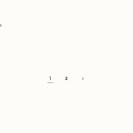
s
1
2