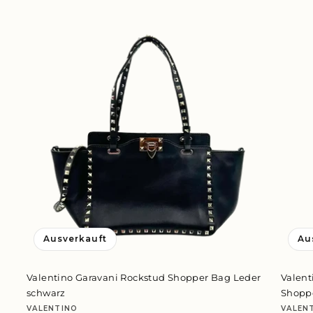
Preis
Prei
Ausverkauft
Au
Valentino Garavani Rockstud Shopper Bag Leder
Valent
schwarz
Shopp
VALENTINO
VALEN
Anbieter:
Anbie