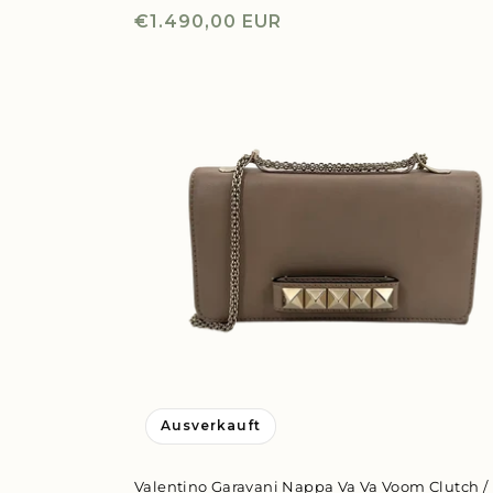
Normaler
€1.490,00 EUR
Preis
Ausverkauft
Valentino Garavani Nappa Va Va Voom Clutch /