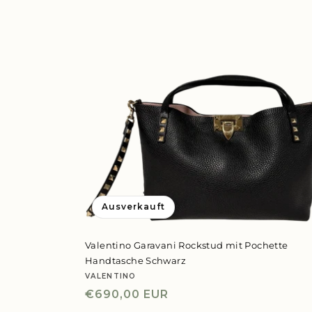
Ausverkauft
Valentino Garavani Rockstud mit Pochette
Handtasche Schwarz
VALENTINO
Anbieter:
Normaler
€690,00 EUR