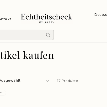
L
ontakt
a
n
d
/
R
tikel kaufen
e
g
i
o
17 Produkte
n
GUT