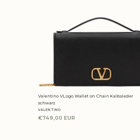
g
o
r
i
Valentino VLogo Wallet on Chain Kalbsleder
e
schwarz
VALENTINO
Anbieter:
Normaler
€749,00 EUR
:
Preis