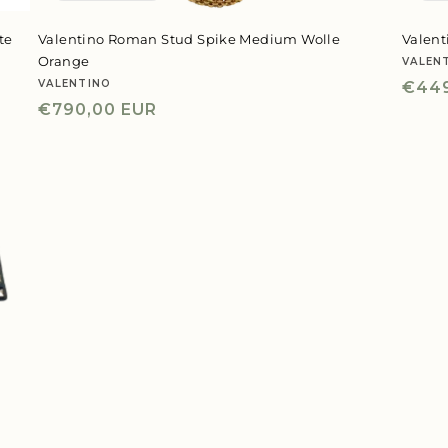
te
Valentino Roman Stud Spike Medium Wolle
Valent
Orange
VALEN
Anbie
VALENTINO
Norm
€449
Anbieter:
Normaler
€790,00 EUR
Prei
Preis