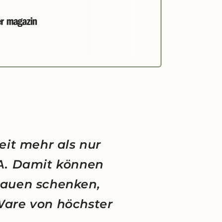
eit mehr als nur
NA. Damit können
rauen schenken,
Ware von höchster