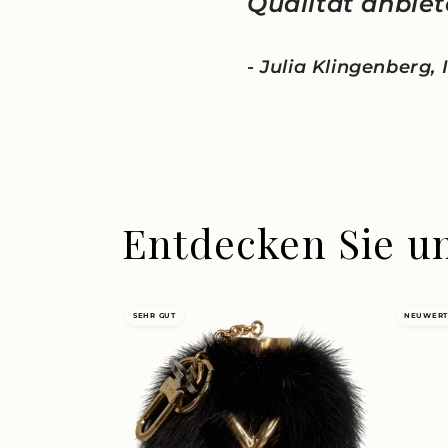
Qualität anbiet
- Julia Klingenberg,
Entdecken Sie u
SEHR GUT
NEUWERT