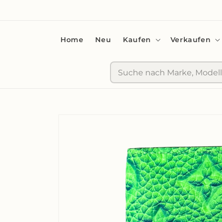
zum
Inhalt
Home
Neu
Kaufen
Verkaufen
Suche
Zu
Produktinformationen
springen