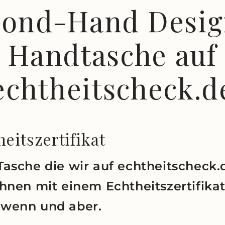
cond-Hand Desig
Handtasche auf
echtheitscheck.d
eitszertifikat
Tasche die wir auf echtheitscheck.
Ihnen mit einem Echtheitszertifika
wenn und aber.