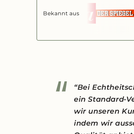
Bekannt aus
“Bei Echtheitsc
ein Standard-V
wir unseren Ku
indem wir auss