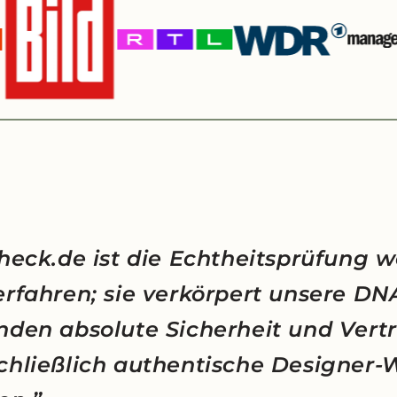
heck.de ist die Echtheitsprüfung w
erfahren; sie verkörpert unsere D
nden absolute Sicherheit und Vert
chließlich authentische Designer-