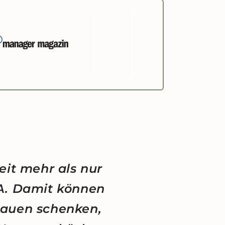
eit mehr als nur
NA. Damit können
rauen schenken,