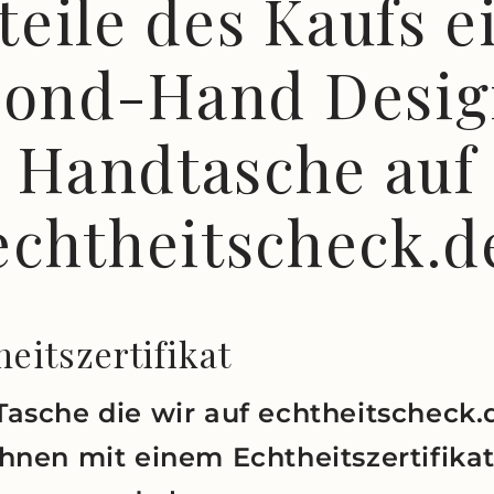
teile des Kaufs e
cond-Hand Desig
Handtasche auf
echtheitscheck.d
eitszertifikat
Tasche die wir auf echtheitscheck.
Ihnen mit einem Echtheitszertifika