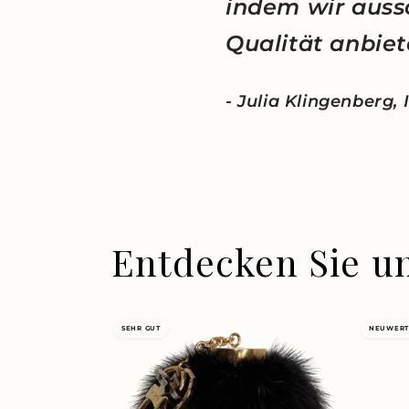
indem wir auss
Qualität anbiet
- Julia Klingenberg,
Entdecken Sie u
SEHR GUT
NEUWERT