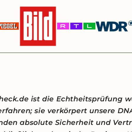
heck.de ist die Echtheitsprüfung w
erfahren; sie verkörpert unsere D
nden absolute Sicherheit und Vert