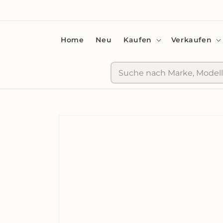
zum
Inhalt
Home
Neu
Kaufen
Verkaufen
Suche
Zu
Produktinformationen
springen