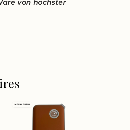
Ware von höchster
ires
NEUWERTIG