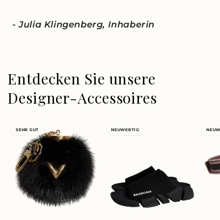
- Julia Klingenberg, Inhaberin
Entdecken Sie unsere
Designer-Accessoires
SEHR GUT
NEUWERTIG
NEUW