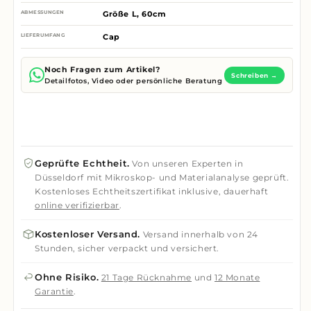
ABMESSUNGEN
Größe L, 60cm
LIEFERUMFANG
Cap
Noch Fragen zum Artikel?
Schreiben →
Detailfotos, Video oder persönliche Beratung
Geprüfte Echtheit.
Von unseren Experten in
Düsseldorf mit Mikroskop- und Materialanalyse geprüft.
Kostenloses Echtheitszertifikat inklusive, dauerhaft
online verifizierbar
.
Kostenloser Versand.
Versand innerhalb von 24
Stunden, sicher verpackt und versichert.
Ohne Risiko.
21 Tage Rücknahme
und
12 Monate
Garantie
.