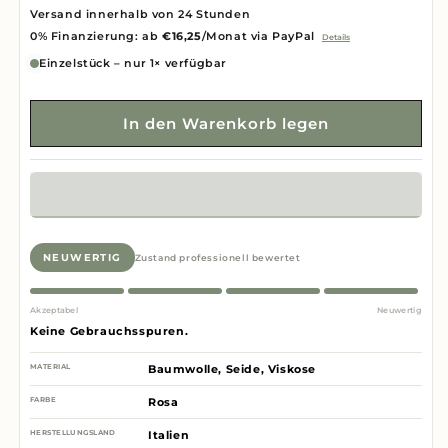
Versand innerhalb von 24 Stunden
0% Finanzierung: ab
€16,25
/Monat via PayPal
Details
Einzelstück – nur 1× verfügbar
In den Warenkorb legen
NEUWERTIG
Zustand professionell bewertet
Akzeptabel
Neuwertig
Keine Gebrauchsspuren.
MATERIAL
Baumwolle, Seide, Viskose
FARBE
Rosa
HERSTELLUNGSLAND
Italien