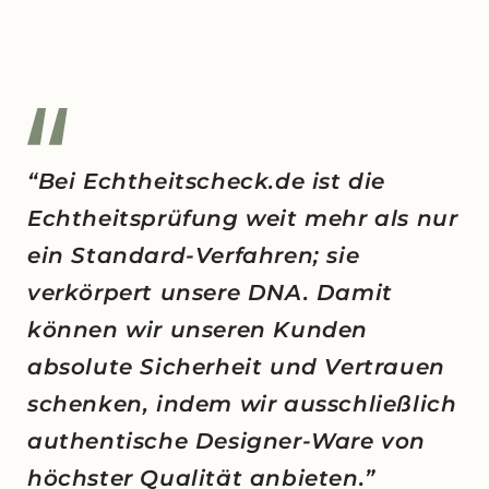
“Bei Echtheitscheck.de ist die
Echtheitsprüfung weit mehr als nur
ein Standard-Verfahren; sie
verkörpert unsere DNA. Damit
können wir unseren Kunden
absolute Sicherheit und Vertrauen
schenken, indem wir ausschließlich
authentische Designer-Ware von
höchster Qualität anbieten.”