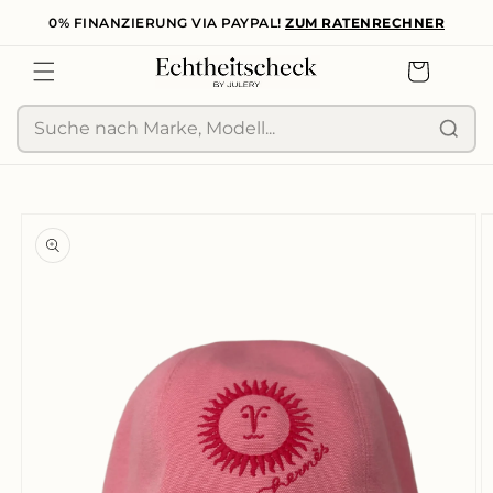
0% FINANZIERUNG VIA PAYPAL!
ZUM RATENRECHNER
zum
Inhalt
Warenkorb
Suche
duktinformationen
ingen