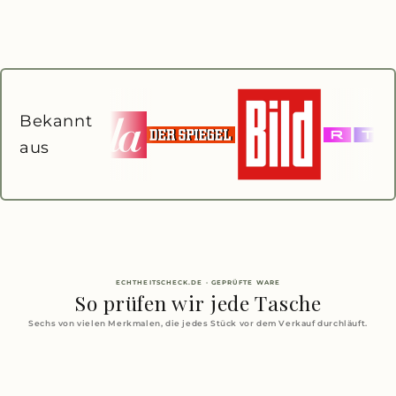
Bekannt
aus
ECHTHEITSCHECK.DE · GEPRÜFTE WARE
So prüfen wir jede Tasche
Sechs von vielen Merkmalen, die jedes Stück vor dem Verkauf durchläuft.