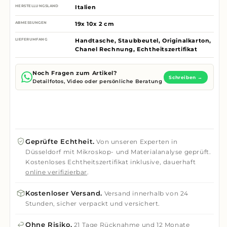
HERSTELLUNGSLAND
Italien
ABMESSUNGEN
19x 10x 2 cm
LIEFERUMFANG
Handtasche, Staubbeutel, Originalkarton,
Chanel Rechnung, Echtheitszertifikat
Noch Fragen zum Artikel?
Schreiben →
Detailfotos, Video oder persönliche Beratung
Geprüfte Echtheit.
Von unseren Experten in
Düsseldorf mit Mikroskop- und Materialanalyse geprüft.
Kostenloses Echtheitszertifikat inklusive, dauerhaft
online verifizierbar
.
Kostenloser Versand.
Versand innerhalb von 24
Stunden, sicher verpackt und versichert.
Ohne Risiko.
21 Tage Rücknahme
und
12 Monate