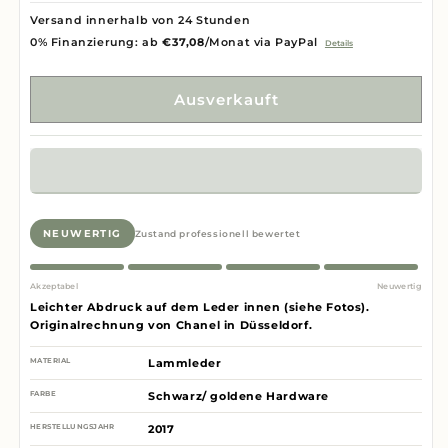
Versand innerhalb von 24 Stunden
0% Finanzierung: ab
€37,08
/Monat via PayPal
Details
Ausverkauft
NEUWERTIG
Zustand professionell bewertet
Akzeptabel
Neuwertig
Leichter Abdruck auf dem Leder innen (siehe Fotos).
Originalrechnung von Chanel in Düsseldorf.
MATERIAL
Lammleder
FARBE
Schwarz/ goldene Hardware
HERSTELLUNGSJAHR
2017