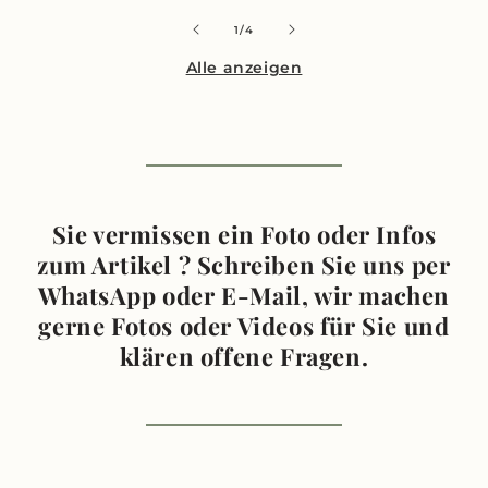
von
1
/
4
Alle anzeigen
Sie vermissen ein Foto oder Infos
zum Artikel ? Schreiben Sie uns per
WhatsApp oder E-Mail, wir machen
gerne Fotos oder Videos für Sie und
klären offene Fragen.