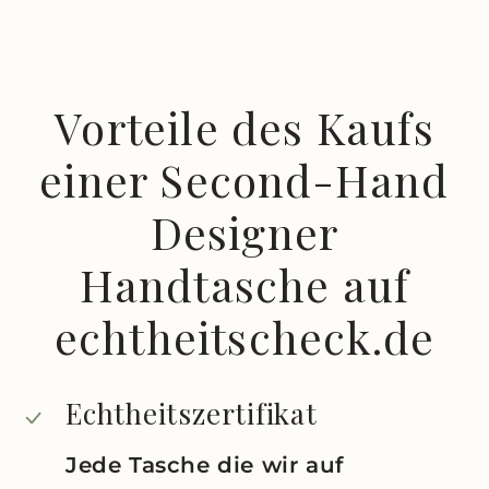
Vorteile des Kaufs
einer Second-Hand
Designer
Handtasche auf
echtheitscheck.de
Echtheitszertifikat
Jede Tasche die wir auf