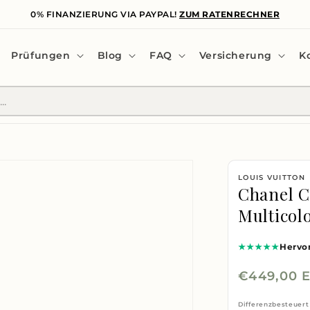
0% FINANZIERUNG VIA PAYPAL!
ZUM RATENRECHNER
Prüfungen
Blog
FAQ
Versicherung
K
LOUIS VUITTON
Chanel 
Multicol
★★★★★
Hervo
Normaler
€449,00 
Preis
Differenzbesteuert