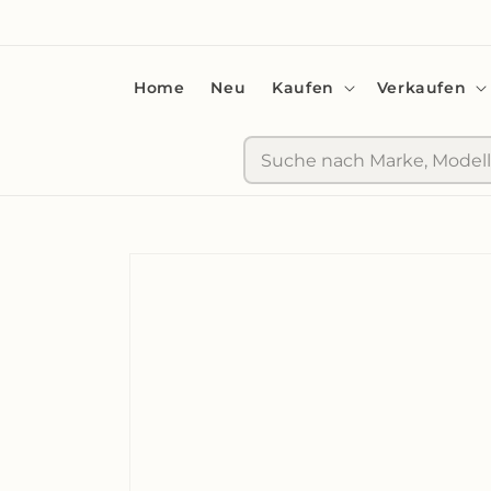
zum
Inhalt
Home
Neu
Kaufen
Verkaufen
Suche
Zu
Produktinformationen
springen