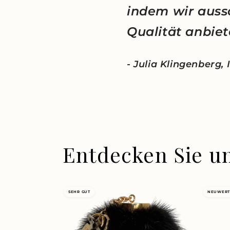
indem wir auss
Qualität anbiet
- Julia Klingenberg,
Entdecken Sie u
SEHR GUT
NEUWERT