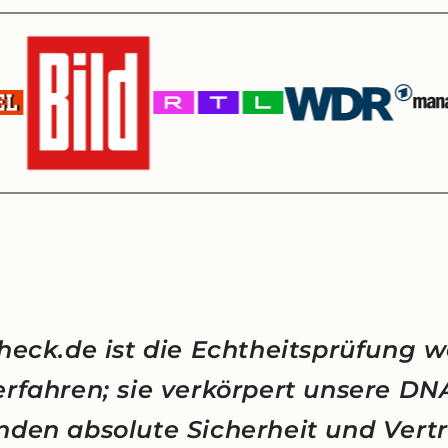
heck.de ist die Echtheitsprüfung w
erfahren; sie verkörpert unsere D
nden absolute Sicherheit und Vert