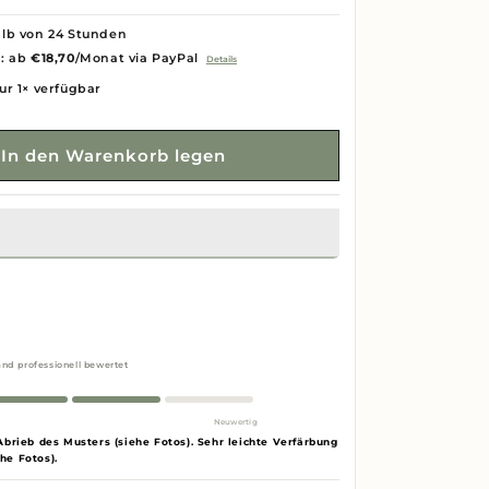
lb von 24 Stunden
g: ab
€18,70
/Monat via PayPal
Details
ur 1× verfügbar
In den Warenkorb legen
and professionell bewertet
Neuwertig
Abrieb des Musters (siehe Fotos). Sehr leichte Verfärbung
he Fotos).