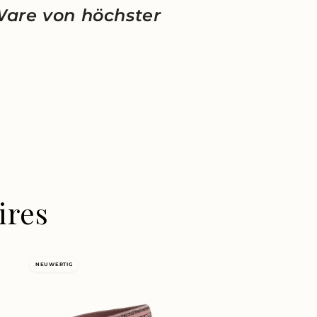
Ware von höchster
ires
NEUWERTIG