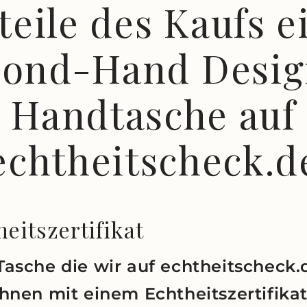
teile des Kaufs e
cond-Hand Desig
Handtasche auf
echtheitscheck.d
eitszertifikat
Tasche die wir auf echtheitscheck.
Ihnen mit einem Echtheitszertifika