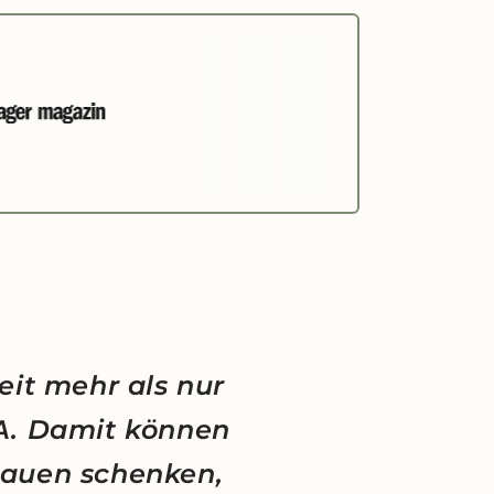
eit mehr als nur
NA. Damit können
rauen schenken,