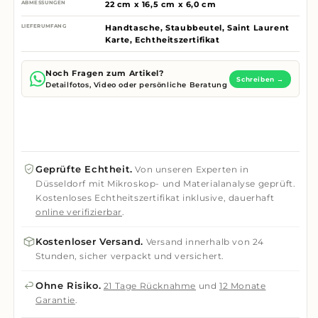
ABMESSUNGEN
22 cm x 16,5 cm x 6,0 cm
LIEFERUMFANG
Handtasche, Staubbeutel, Saint Laurent
Karte, Echtheitszertifikat
Noch Fragen zum Artikel?
Schreiben →
Detailfotos, Video oder persönliche Beratung
Geprüfte Echtheit.
Von unseren Experten in
Düsseldorf mit Mikroskop- und Materialanalyse geprüft.
Kostenloses Echtheitszertifikat inklusive, dauerhaft
online verifizierbar
.
Kostenloser Versand.
Versand innerhalb von 24
Stunden, sicher verpackt und versichert.
Ohne Risiko.
21 Tage Rücknahme
und
12 Monate
Garantie
.