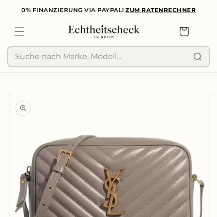
0% FINANZIERUNG VIA PAYPAL!
ZUM RATENRECHNER
zum
Inhalt
Warenkorb
Suche
duktinformationen
ingen