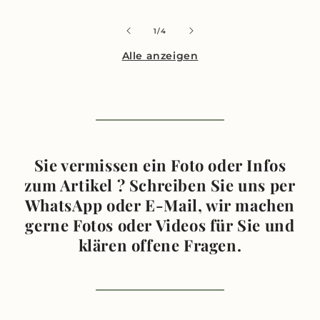
Preis
von
1
/
4
Alle anzeigen
Sie vermissen ein Foto oder Infos
zum Artikel ? Schreiben Sie uns per
WhatsApp oder E-Mail, wir machen
gerne Fotos oder Videos für Sie und
klären offene Fragen.