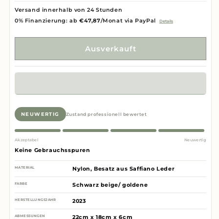
Versand innerhalb von 24 Stunden
0% Finanzierung: ab
€47,87
/Monat via PayPal
Details
Ausverkauft
NEUWERTIG
Zustand professionell bewertet
Akzeptabel
Neuwertig
Keine Gebrauchsspuren
MATERIAL
Nylon, Besatz aus Saffiano Leder
FARBE
Schwarz beige/ goldene
HERSTELLUNGSJAHR
2023
ABMESSUNGEN
22cm x 18cm x 6cm