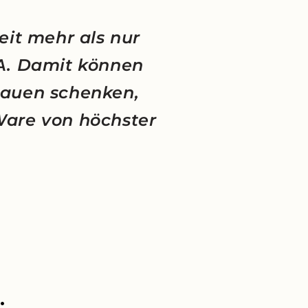
eit mehr als nur
NA. Damit können
rauen schenken,
Ware von höchster