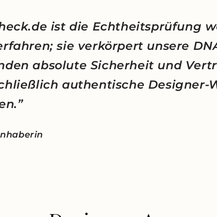
heck.de ist die Echtheitsprüfung w
erfahren; sie verkörpert unsere D
nden absolute Sicherheit und Vert
chließlich authentische Designer-
en.”
 Inhaberin