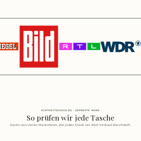
ECHTHEITSCHECK.DE · GEPRÜFTE WARE
So prüfen wir jede Tasche
Sechs von vielen Merkmalen, die jedes Stück vor dem Verkauf durchläuft.