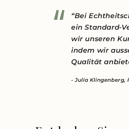
“Bei Echtheitsc
ein Standard-V
wir unseren Ku
indem wir auss
Qualität anbiet
- Julia Klingenberg,