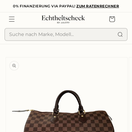
0% FINANZIERUNG VIA PAYPAL!
ZUM RATENRECHNER
zum
Inhalt
Warenkorb
Suche
duktinformationen
ingen