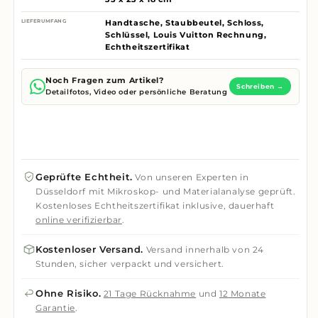
LIEFERUMFANG
Handtasche, Staubbeutel, Schloss,
Schlüssel, Louis Vuitton Rechnung,
Echtheitszertifikat
Noch Fragen zum Artikel?
Schreiben →
Detailfotos, Video oder persönliche Beratung
Geprüfte Echtheit.
Von unseren Experten in
Düsseldorf mit Mikroskop- und Materialanalyse geprüft.
Kostenloses Echtheitszertifikat inklusive, dauerhaft
online verifizierbar
.
Kostenloser Versand.
Versand innerhalb von 24
Stunden, sicher verpackt und versichert.
Ohne Risiko.
21 Tage Rücknahme
und
12 Monate
Garantie
.