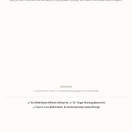
+ zahlreiche weitere modellabhängige Prüfmerkmale
Echtheitszertifikat inklusive
21 Tage Rückgaberecht
Auch von Behörden & Unternehmen beauftragt