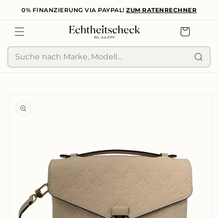
0% FINANZIERUNG VIA PAYPAL!
ZUM RATENRECHNER
zum
Inhalt
Warenkorb
Suche
duktinformationen
ingen