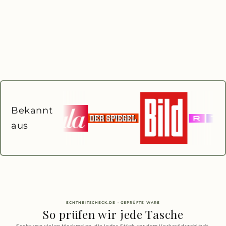
Bekannt
aus
ECHTHEITSCHECK.DE · GEPRÜFTE WARE
So prüfen wir jede Tasche
Sechs von vielen Merkmalen, die jedes Stück vor dem Verkauf durchläuft.