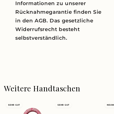
Informationen zu unserer
Rücknahmegarantie finden Sie
in den AGB. Das gesetzliche
Widerrufsrecht besteht
selbstverständlich.
Weitere Handtaschen
SEHR GUT
SEHR GUT
NEUW