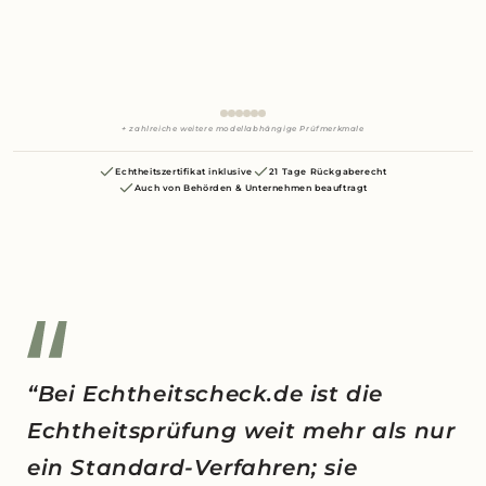
+ zahlreiche weitere modellabhängige Prüfmerkmale
Echtheitszertifikat inklusive
21 Tage Rückgaberecht
Auch von Behörden & Unternehmen beauftragt
“Bei Echtheitscheck.de ist die
Echtheitsprüfung weit mehr als nur
ein Standard-Verfahren; sie