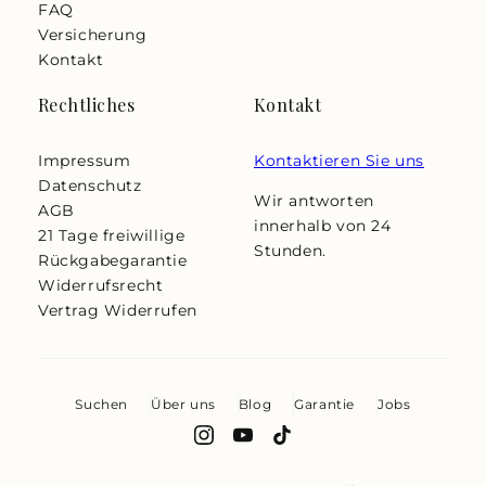
FAQ
Versicherung
Kontakt
Rechtliches
Kontakt
Impressum
Kontaktieren Sie uns
Datenschutz
Wir antworten
AGB
innerhalb von 24
21 Tage freiwillige
Stunden.
Rückgabegarantie
Widerrufsrecht
Vertrag Widerrufen
Suchen
Über uns
Blog
Garantie
Jobs