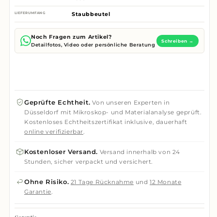
LIEFERUMFANG
Staubbeutel
Noch Fragen zum Artikel?
Schreiben →
Detailfotos, Video oder persönliche Beratung
Geprüfte Echtheit.
Von unseren Experten in
Düsseldorf mit Mikroskop- und Materialanalyse geprüft.
Kostenloses Echtheitszertifikat inklusive, dauerhaft
online verifizierbar
.
Kostenloser Versand.
Versand innerhalb von 24
Stunden, sicher verpackt und versichert.
Ohne Risiko.
21 Tage Rücknahme
und
12 Monate
Garantie
.