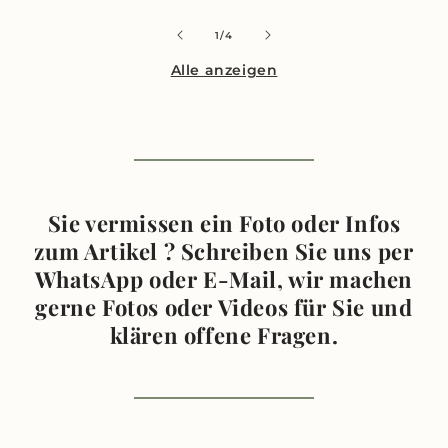
von
1
/
4
Alle anzeigen
Sie vermissen ein Foto oder Infos
zum Artikel ? Schreiben Sie uns per
WhatsApp oder E-Mail, wir machen
gerne Fotos oder Videos für Sie und
klären offene Fragen.