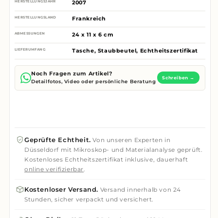
HERSTELLUNGSJAHR
2007
HERSTELLUNGSLAND
Frankreich
ABMESSUNGEN
24 x 11 x 6 cm
LIEFERUMFANG
Tasche, Staubbeutel, Echtheitszertifikat
Noch Fragen zum Artikel?
Schreiben →
Detailfotos, Video oder persönliche Beratung
Geprüfte Echtheit.
Von unseren Experten in
Düsseldorf mit Mikroskop- und Materialanalyse geprüft.
Kostenloses Echtheitszertifikat inklusive, dauerhaft
online verifizierbar
.
Kostenloser Versand.
Versand innerhalb von 24
Stunden, sicher verpackt und versichert.