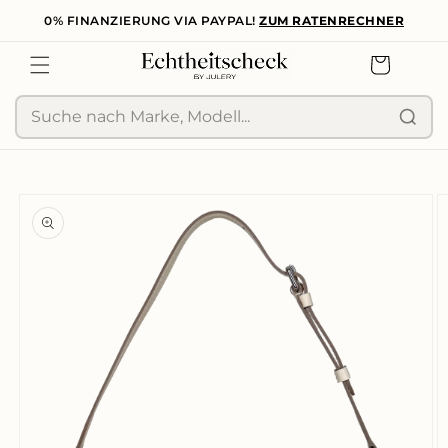
0% FINANZIERUNG VIA PAYPAL!
ZUM RATENRECHNER
zum
Inhalt
Warenkorb
Suche
duktinformationen
ingen