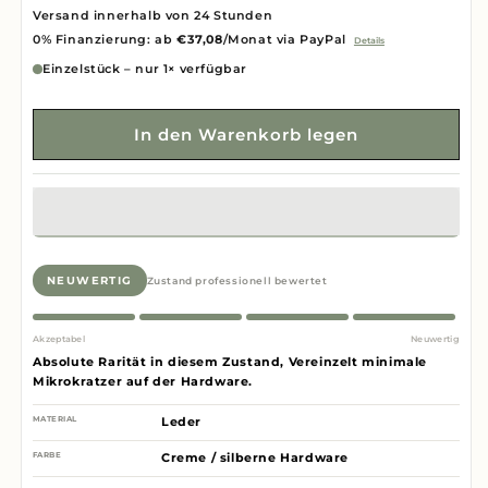
Versand innerhalb von 24 Stunden
0% Finanzierung: ab
€37,08
/Monat via PayPal
Details
Einzelstück – nur 1× verfügbar
In den Warenkorb legen
NEUWERTIG
Zustand professionell bewertet
Akzeptabel
Neuwertig
Absolute Rarität in diesem Zustand, Vereinzelt minimale
Mikrokratzer auf der Hardware.
MATERIAL
Leder
FARBE
Creme / silberne Hardware