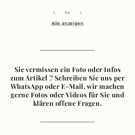
Preis
von
1
/
4
Alle anzeigen
Sie vermissen ein Foto oder Infos
zum Artikel ? Schreiben Sie uns per
WhatsApp oder E-Mail, wir machen
gerne Fotos oder Videos für Sie und
klären offene Fragen.