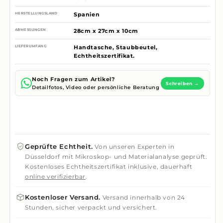
HERSTELLUNGSLAND
Spanien
ABMESSUNGEN
28cm x 27cm x 10cm
LIEFERUMFANG
Handtasche, Staubbeutel,
Echtheitszertifikat.
Noch Fragen zum Artikel?
Schreiben →
Detailfotos, Video oder persönliche Beratung
Geprüfte Echtheit.
Von unseren Experten in
Düsseldorf mit Mikroskop- und Materialanalyse geprüft.
Kostenloses Echtheitszertifikat inklusive, dauerhaft
online verifizierbar
.
Kostenloser Versand.
Versand innerhalb von 24
Stunden, sicher verpackt und versichert.