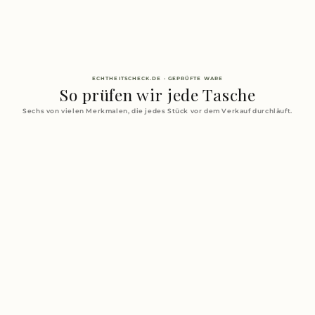
ECHTHEITSCHECK.DE · GEPRÜFTE WARE
So prüfen wir jede Tasche
Sechs von vielen Merkmalen, die jedes Stück vor dem Verkauf durchläuft.