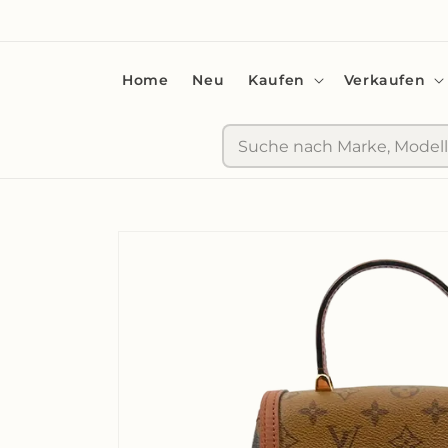
zum
Inhalt
Home
Neu
Kaufen
Verkaufen
Suche
Zu
Produktinformationen
springen