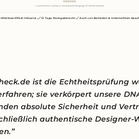
+ zahlreiche weitere modellabhängige Prüfmerkmale
chtheitszertifikat inklusive
21 Tage Rückgaberecht
Auch von Behörden & Unternehmen beauf
heck.de ist die Echtheitsprüfung w
erfahren; sie verkörpert unsere D
nden absolute Sicherheit und Vert
chließlich authentische Designer-
en.”