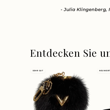
- Julia Klingenberg,
Entdecken Sie u
SEHR GUT
NEUWERT