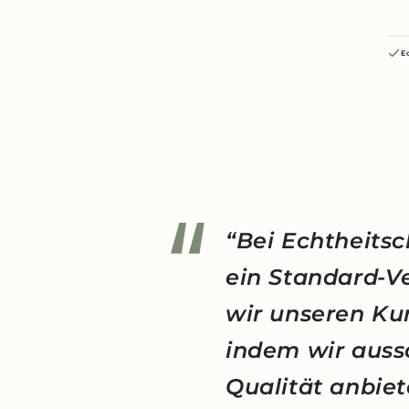
E
“Bei Echtheitsc
ein Standard-V
wir unseren Ku
indem wir auss
Qualität anbiet