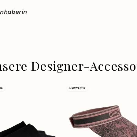
 Inhaberin
nsere Designer-Accesso
IG
NEUWERTIG