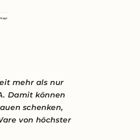
tragt
eit mehr als nur
NA. Damit können
rauen schenken,
Ware von höchster