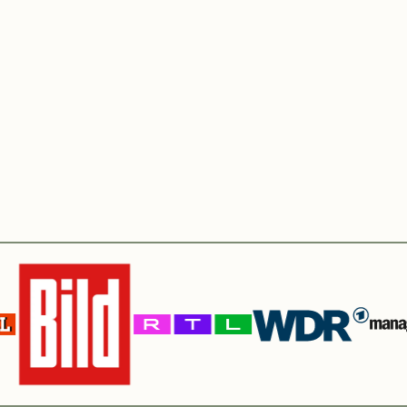
hinein?
re Gegenstände