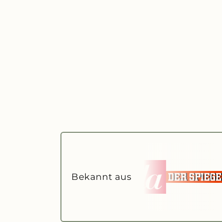
GRÖSSEN-CHECK
Was passt 
Wählen Sie Ih
Bekannt aus