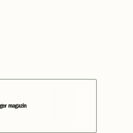
0%
GEFÜLLT