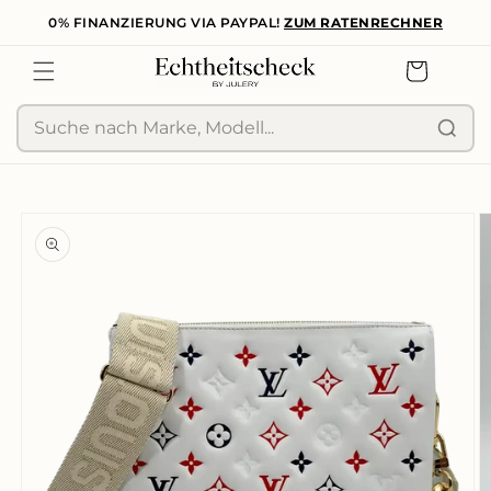
0% FINANZIERUNG VIA PAYPAL!
ZUM RATENRECHNER
zum
Inhalt
Warenkorb
Suche
duktinformationen
ingen