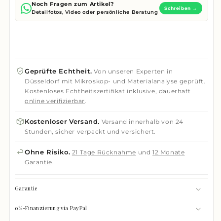
Noch Fragen zum Artikel?
Schreiben →
Detailfotos, Video oder persönliche Beratung
Geprüfte Echtheit.
Von unseren Experten in
Düsseldorf mit Mikroskop- und Materialanalyse geprüft.
Kostenloses Echtheitszertifikat inklusive, dauerhaft
online verifizierbar
.
Kostenloser Versand.
Versand innerhalb von 24
Stunden, sicher verpackt und versichert.
Ohne Risiko.
21 Tage Rücknahme
und
12 Monate
Garantie
.
Garantie
0%-Finanzierung via PayPal