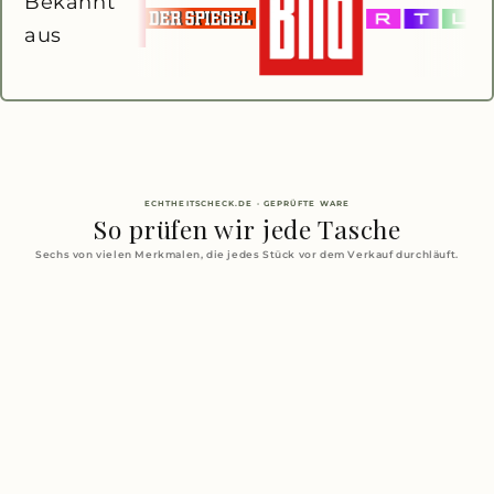
Bekannt
aus
ECHTHEITSCHECK.DE · GEPRÜFTE WARE
So prüfen wir jede Tasche
Sechs von vielen Merkmalen, die jedes Stück vor dem Verkauf durchläuft.