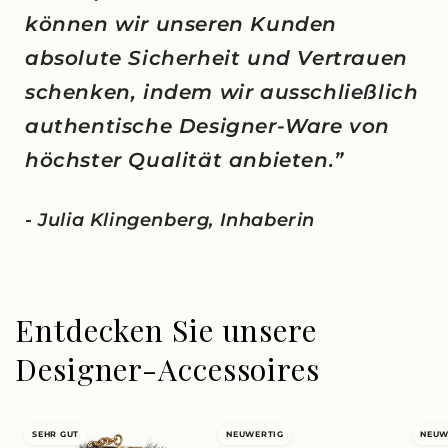
können wir unseren Kunden
absolute Sicherheit und Vertrauen
schenken, indem wir ausschließlich
authentische Designer-Ware von
höchster Qualität anbieten.”
- Julia Klingenberg, Inhaberin
Entdecken Sie unsere
Designer-Accessoires
SEHR GUT
NEUWERTIG
NEUW