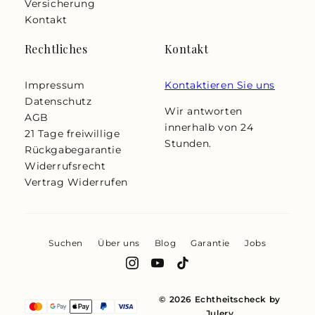
Versicherung
Kontakt
Rechtliches
Kontakt
Impressum
Kontaktieren Sie uns
Datenschutz
Wir antworten
AGB
innerhalb von 24
21 Tage freiwillige
Stunden.
Rückgabegarantie
Widerrufsrecht
Vertrag Widerrufen
Suchen
Über uns
Blog
Garantie
Jobs
© 2026 Echtheitscheck by
Julery