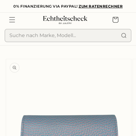
0% FINANZIERUNG VIA PAYPAL!
ZUM RATENRECHNER
zum
Inhalt
Warenkorb
Suche
duktinformationen
ingen