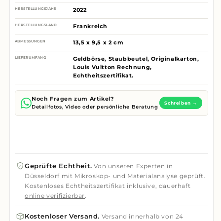
HERSTELLUNGSJAHR
2022
HERSTELLUNGSLAND
Frankreich
ABMESSUNGEN
13,5 x 9,5 x 2 cm
LIEFERUMFANG
Geldbörse, Staubbeutel, Originalkarton,
Louis Vuitton Rechnung,
Echtheitszertifikat.
Noch Fragen zum Artikel?
Schreiben →
Detailfotos, Video oder persönliche Beratung
Geprüfte Echtheit.
Von unseren Experten in
Düsseldorf mit Mikroskop- und Materialanalyse geprüft.
Kostenloses Echtheitszertifikat inklusive, dauerhaft
online verifizierbar
.
Kostenloser Versand.
Versand innerhalb von 24