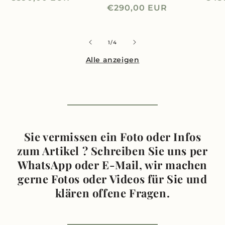
Normaler
€290,00 EUR
Preis
Prei
Preis
von
1
/
4
Alle anzeigen
Sie vermissen ein Foto oder Infos
zum Artikel ? Schreiben Sie uns per
WhatsApp oder E-Mail, wir machen
gerne Fotos oder Videos für Sie und
klären offene Fragen.