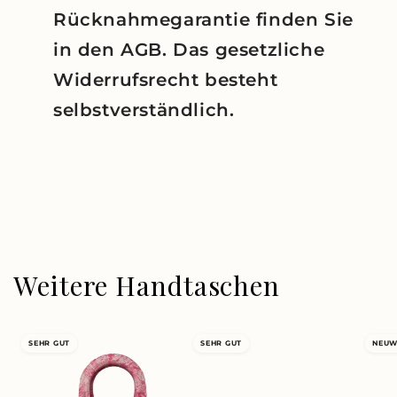
Rücknahmegarantie finden Sie
in den AGB. Das gesetzliche
Widerrufsrecht besteht
selbstverständlich.
Weitere Handtaschen
SEHR GUT
SEHR GUT
NEUW