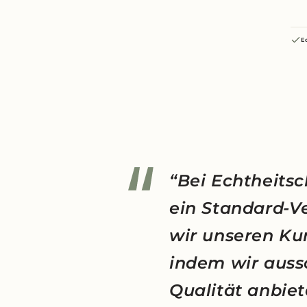
E
“Bei Echtheitsc
ein Standard-V
wir unseren Ku
indem wir auss
Qualität anbiet