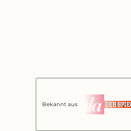
GRÖSSEN-CHECK
Was passt 
Wählen Sie Ih
Bekannt aus