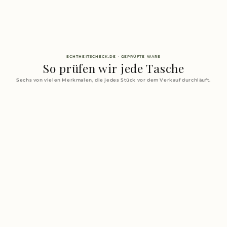
ECHTHEITSCHECK.DE · GEPRÜFTE WARE
So prüfen wir jede Tasche
Sechs von vielen Merkmalen, die jedes Stück vor dem Verkauf durchläuft.