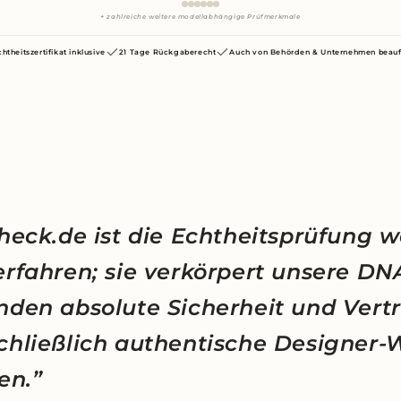
+ zahlreiche weitere modellabhängige Prüfmerkmale
chtheitszertifikat inklusive
21 Tage Rückgaberecht
Auch von Behörden & Unternehmen beauf
heck.de ist die Echtheitsprüfung w
erfahren; sie verkörpert unsere D
nden absolute Sicherheit und Vert
chließlich authentische Designer-
en.”