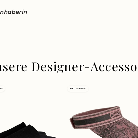
 Inhaberin
nsere Designer-Accesso
IG
NEUWERTIG