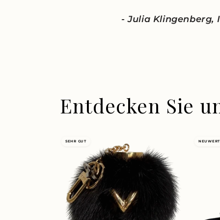
- Julia Klingenberg,
Entdecken Sie u
SEHR GUT
NEUWERT