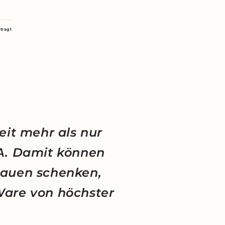
tragt
eit mehr als nur
NA. Damit können
rauen schenken,
Ware von höchster