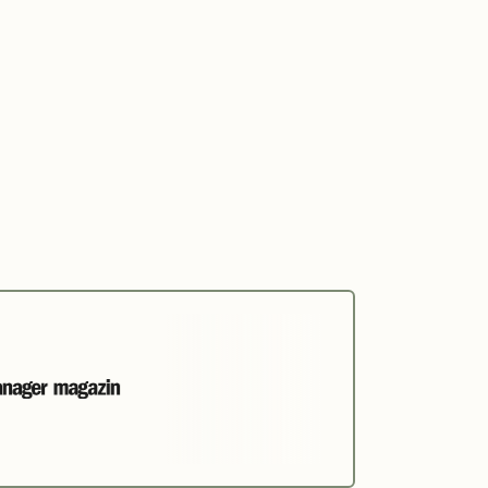
0%
GEFÜLLT