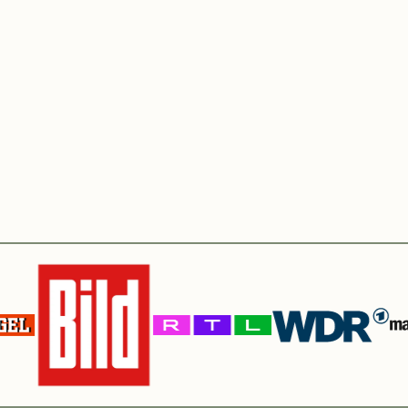
hinein?
re Gegenstände