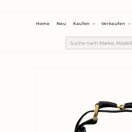
zum
Inhalt
Home
Neu
Kaufen
Verkaufen
Suche
Zu
Produktinformationen
springen