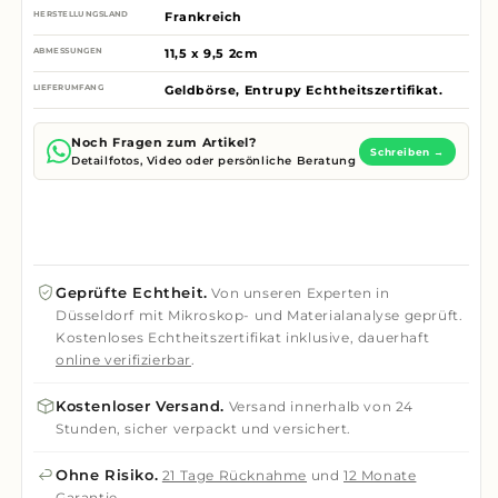
HERSTELLUNGSLAND
Frankreich
ABMESSUNGEN
11,5 x 9,5 2cm
LIEFERUMFANG
Geldbörse, Entrupy Echtheitszertifikat.
Noch Fragen zum Artikel?
Schreiben →
Detailfotos, Video oder persönliche Beratung
Geprüfte Echtheit.
Von unseren Experten in
Düsseldorf mit Mikroskop- und Materialanalyse geprüft.
Kostenloses Echtheitszertifikat inklusive, dauerhaft
online verifizierbar
.
Kostenloser Versand.
Versand innerhalb von 24
Stunden, sicher verpackt und versichert.
Ohne Risiko.
21 Tage Rücknahme
und
12 Monate
Garantie
.