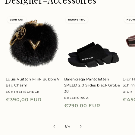
Designer-Accessoires
SEHR GUT
NEUWERTIG
NEUW
Louis Vuitton Mink Bubble V
Balenciaga Pantoletten
Dior H
Bag Charm
SPEED 2.0 Slides black Größe
Schir
38
ECHTHEITSCHECK
DIOR
Anbieter:
Anbie
BALENCIAGA
Anbieter:
Normaler
€390,00 EUR
Nor
€45
Normaler
€290,00 EUR
Preis
Prei
Preis
von
1
/
4