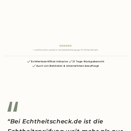
+ zahlreiche weitere modellabhängige Prüfmerkmale
Echtheitszertifikat inklusive
21 Tage Rückgaberecht
Auch von Behörden & Unternehmen beauftragt
“Bei Echtheitscheck.de ist die