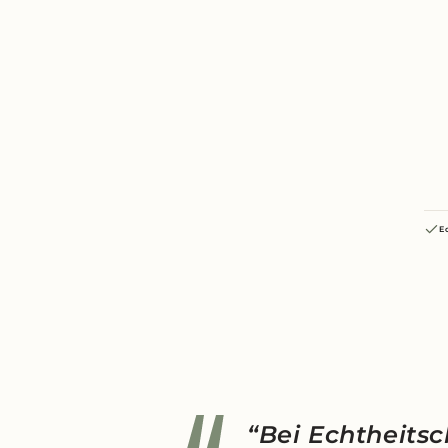
E
“Bei Echtheitsc