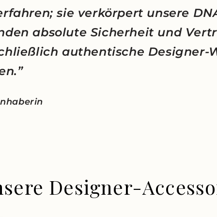
erfahren; sie verkörpert unsere D
nden absolute Sicherheit und Vert
chließlich authentische Designer-
en.”
 Inhaberin
nsere Designer-Accesso