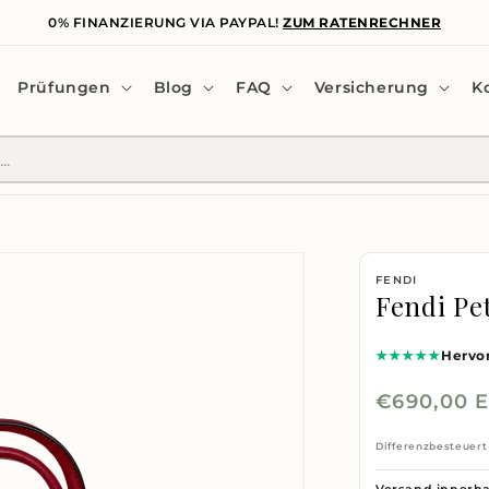
0% FINANZIERUNG VIA PAYPAL!
ZUM RATENRECHNER
Prüfungen
Blog
FAQ
Versicherung
K
FENDI
Fendi Pet
★★★★★
Hervo
Normaler
€690,00 
Preis
Differenzbesteuert