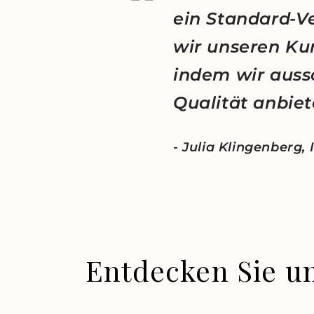
ein Standard-V
wir unseren Ku
indem wir auss
Qualität anbiet
- Julia Klingenberg,
Entdecken Sie u