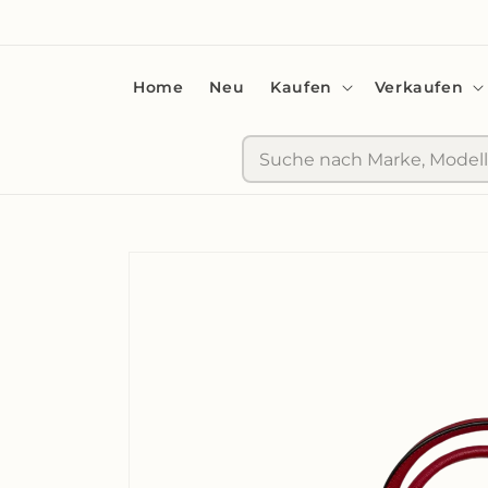
zum
Inhalt
Home
Neu
Kaufen
Verkaufen
Suche
Zu
Produktinformationen
springen