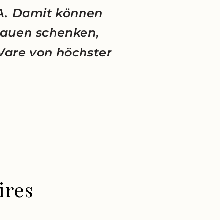
NA. Damit können
rauen schenken,
Ware von höchster
ires