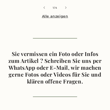
von
1
/
4
Alle anzeigen
Sie vermissen ein Foto oder Infos
zum Artikel ? Schreiben Sie uns per
WhatsApp oder E-Mail, wir machen
gerne Fotos oder Videos für Sie und
klären offene Fragen.