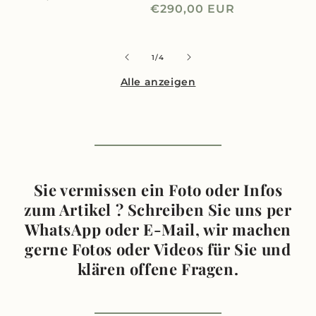
Normaler
€290,00 EUR
Preis
Prei
Preis
von
1
/
4
Alle anzeigen
Sie vermissen ein Foto oder Infos
zum Artikel ? Schreiben Sie uns per
WhatsApp oder E-Mail, wir machen
gerne Fotos oder Videos für Sie und
klären offene Fragen.