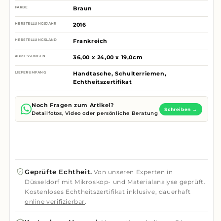
FARBE
Braun
HERSTELLUNGSJAHR
2016
HERSTELLUNGSLAND
Frankreich
ABMESSUNGEN
36,00 x 24,00 x 19,0cm
LIEFERUMFANG
Handtasche, Schulterriemen,
Echtheitszertifikat
Noch Fragen zum Artikel?
Schreiben →
Detailfotos, Video oder persönliche Beratung
Geprüfte Echtheit.
Von unseren Experten in
Düsseldorf mit Mikroskop- und Materialanalyse geprüft.
Kostenloses Echtheitszertifikat inklusive, dauerhaft
online verifizierbar
.