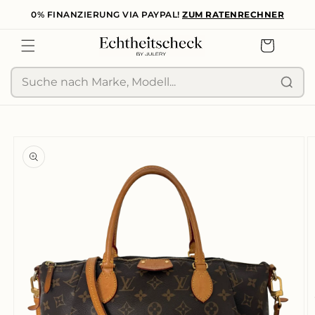
0% FINANZIERUNG VIA PAYPAL!
ZUM RATENRECHNER
zum
Inhalt
Warenkorb
Suche
duktinformationen
ingen