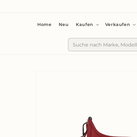
zum
Inhalt
Home
Neu
Kaufen
Verkaufen
Suche
Zu
Produktinformationen
springen