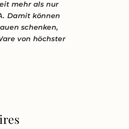
eit mehr als nur
NA. Damit können
rauen schenken,
Ware von höchster
ires