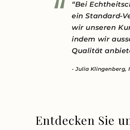
“Bei Echtheitsc
ein Standard-V
wir unseren Ku
indem wir auss
Qualität anbiet
- Julia Klingenberg,
Entdecken Sie u