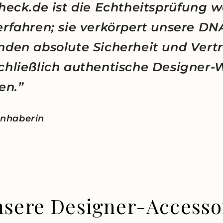
heck.de ist die Echtheitsprüfung w
erfahren; sie verkörpert unsere D
nden absolute Sicherheit und Vert
chließlich authentische Designer-
en.”
 Inhaberin
nsere Designer-Accesso