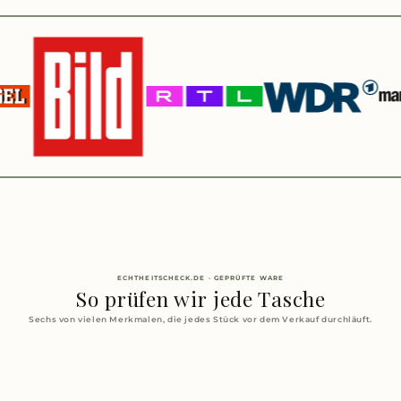
ECHTHEITSCHECK.DE · GEPRÜFTE WARE
So prüfen wir jede Tasche
Sechs von vielen Merkmalen, die jedes Stück vor dem Verkauf durchläuft.